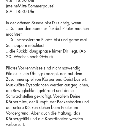
4.8. 18:30 Uhr
(meineMitte Sommerpause)
8.9. 18:30 Uhr
In der offenen Stunde bist Du richtig, wenn
...Du über den Sommer flexibel Pilates machen
möchtest
...Du interessiert an Pilates bist und gerne mal
Schnuppern möchtest
...die Rückbildungsphase hinter Dir liegt. (Ab
20. Wochen nach Geburt)
Pilates Vorkenntnisse sind nicht notwendig.
Pilates ist ein Übungskonzept, das auf dem
Zusammenspiel von Körper und Geist basiert.
Muskuläre Dysbalancen werden ausgeglichen,
die Beweglichkeit gefördert und deine
Schwachstellen gekräftigt. Vorallem Deine
Körpermitte, der Rumpf, der Beckenboden und
der untere Rücken stehen beim Pilates im
Vordergrund. Aber auch die Haltung, das
Körpergefühl und die Koordination werden
verbessert.