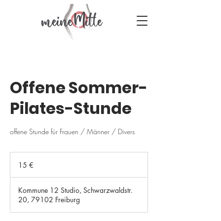
meine
Mitte
Offene Sommer-
Pilates-Stunde
offene Stunde für Frauen / Männer / Divers
15
Euro
15 €
Kommune 12 Studio, Schwarzwaldstr.
20, 79102 Freiburg