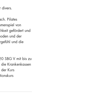
 divers.
ch. Pilates
mmenspiel von
hkeit gefördert und
boden und der
rgefühl und die
20 SBG V mit bis zu
r die Krankenkassen
 der Kurs
tionskurs