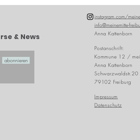
instagram.com/meine
info@meinemitte-freib
Anna Kattenborn
urse & News
Postanschrift:
Kommune 12 / mei
abonnieren
Anna Kattenborn
Schwarzwaldstr.20
79102 Freiburg
Impressum
Datenschutz