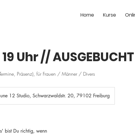
Home
Kurse
Onli
s 19 Uhr // AUSGEBUCHT
Termine, Präsenz), für Frauen / Männer / Divers
ne 12 Studio, Schwarzwaldstr. 20, 79102 Freiburg
rs' bist Du richtig, wenn