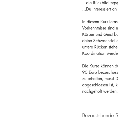
...die Rückbildungs
...Du interessiert a
In diesem Kurs lerns
Vorkenntnisse sind 
Körper und Geist ba
deine Schwachstelle
untere Rücken stehe
Koordination werden
Die Kurse können du
90 Euro bezuschuss
zu erhalten, musst
abgeschlossen ist, 
nachgeholt werden. 
Bevorstehende S